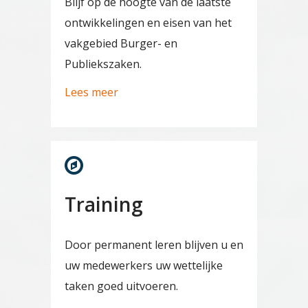
Blijf op de hoogte van de laatste
ontwikkelingen en eisen van het
vakgebied Burger- en
Publiekszaken.
Lees meer
Training
Door permanent leren blijven u en
uw medewerkers uw wettelijke
taken goed uitvoeren.