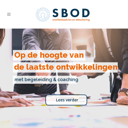
Op de hoogte van
de laatste ontwikkelingen
met begeleiding & coaching
Lees verder